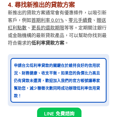
4. 尋找新推出的貸款方案
新推出的貸款方案通常會有優惠條件，以吸引新
客戶，例如
首期利率 0.01%
、
零元手續費
、
贈送
紅利點數
、
更長的還款期限
等等。定期關注銀行
或金融機構的最新貸款產品，可以幫助你找到最
符合需求的
低利率貸款方案
。
申請台北低利率貸款的關鍵在於維持良好的信用狀
況、財務健康、收支平衡，如果您的負債比力高且
仍有貸款未還清，歡迎加入我們的官方帳號讓專家
幫助您，減少聯徵次數同時成功辦理低利率信用貸
款！
LINE 免費諮詢