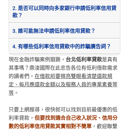
2. 是否可以同時向多家銀行申請低利率信用貸
款？
3. 誰可能無法申請低利率信用貸款？
4. 有哪些低利率信用貸款中的詐騙廣告詞？
現在金融詐騙案例猖獗，
台北低利率貸款
是真有
其事嗎？鼎浚國際在此忠告各位有低利借款需求
的讀者們，
在借款前要擦亮雙眼看清楚還款規
定、每月應還款金額以及服務人員的專業素養等
等
。
只要上網搜尋，很快就可以找到目前最優惠的低
利率貸款，
但要找到適合自己收入狀況、信用分
數的低利率信用貸款其實相對不簡單
，歡迎聯繫