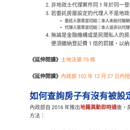
非地政士代理案件同 1 年於同一登
若委託房屋設定的代理人不是地政
委託人簽章並切結：本人未給付報酬
代理人簽章並切結：本人並非以代理
無論是金融機構或是民間私人的房屋
便須繳納登記費 1 倍的罰鍰，以納至
《延伸閱讀》
土地法第 73 條
《延伸閱讀》
內政部 102 年 12 月 27 日
如何查詢房子有沒有被設
內政部自 2016 年推出
地籍異動即時通
後，
方法：