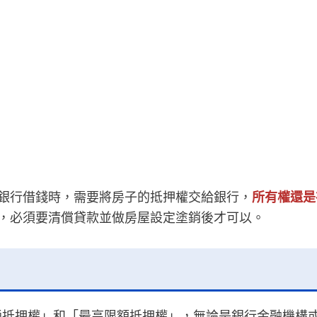
銀行借錢時，需要將房子的抵押權交給銀行，
所有權還是
，必須要清償貸款並做房屋設定塗銷後才可以。
通抵押權」和「最高限額抵押權」，無論是銀行金融機構