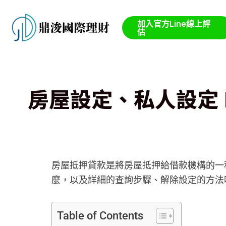
跳
至
加入官方Line線上評
估
主
要
內
容
房屋設定、私人設定 
房屋抵押貸款是將房屋抵押給借款機構的一
麼，以及詳細的查詢步驟、解除設定的方法
Table of Contents