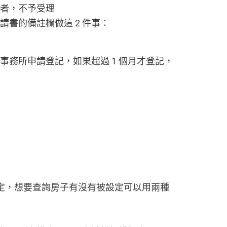
件者，不予受理
書的備註欄做這 2 件事：
事務所申請登記，如果超過 1 個月才登記，
定，想要查詢房子有沒有被設定可以用兩種