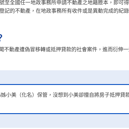
號至全國任一地政事務所申請不動產之地籍謄本，即可得
登記的不動產，在地政事務所有收件或是異動完成的紀錄
？
聞不動產遭偽冒移轉或抵押貸款的社會案件，進而衍伸一
姊姊小美（化名）保管，沒想到小美卻擅自將房子抵押貸