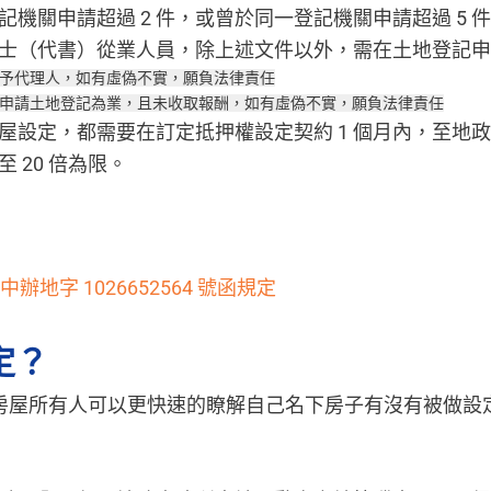
記機關申請超過 2 件，或曾於同一登記機關申請超過 5 
士（代書）從業人員，除上述文件以外，需在土地登記申請
予代理人，如有虛偽不實，願負法律責任
申請土地登記為業，且未收取報酬，如有虛偽不實，願負法律責任
設定，都需要在訂定抵押權設定契約 1 個月內，至地政
 20 倍為限。
內授中辦地字 1026652564 號函規定
定？
房屋所有人可以更快速的瞭解自己名下房子有沒有被做設