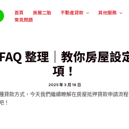
首頁
房屋二胎
不動產貸款
其他服務
常見問題
FAQ 整理｜教你房屋
項！
2025 年 3 月 18 日
種貸款方式，今天我們繼續瞭解在房屋抵押貸款申請流程
吧！