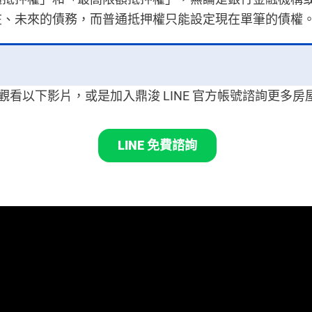
在、未來的債務，而普通抵押權只能設定現在單筆的債權
觀看以下影片，或是加入鼎浚
LINE 官方帳號諮詢更多
LINE 免費諮詢