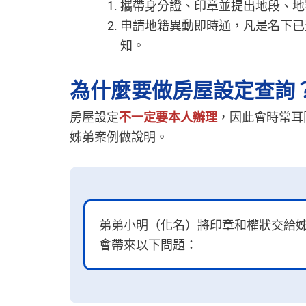
攜帶身分證、印章並提出地段、地
申請地籍異動即時通，凡是名下已
知。
為什麼要做房屋設定查詢
房屋設定
不一定要本人辦理
，因此會時常耳
姊弟案例做說明。
弟弟小明（化名）將印章和權狀交給
會帶來以下問題：